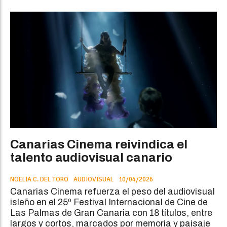
Canarias Cinema reivindica el
talento audiovisual canario
NOELIA C. DEL TORO
AUDIOVISUAL
10/04/2026
Canarias Cinema refuerza el peso del audiovisual
isleño en el 25º Festival Internacional de Cine de
Las Palmas de Gran Canaria con 18 títulos, entre
largos y cortos, marcados por memoria y paisaje