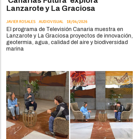
'Canarias Futura' explora
Lanzarote y La Graciosa
JAVIER ROSALES
AUDIOVISUAL
18/04/2026
El programa de Televisión Canaria muestra en
Lanzarote y La Graciosa proyectos de innovación,
geotermia, agua, calidad del aire y biodiversidad
marina