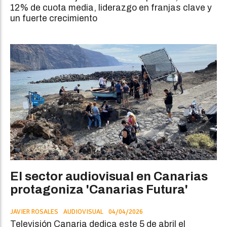
12% de cuota media, liderazgo en franjas clave y
un fuerte crecimiento
El sector audiovisual en Canarias
protagoniza 'Canarias Futura'
JAVIER ROSALES
AUDIOVISUAL
04/04/2026
Televisión Canaria dedica este 5 de abril el