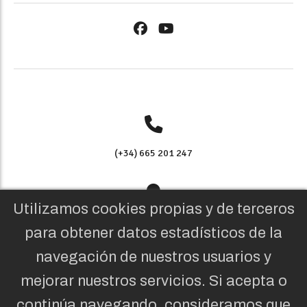
(+34) 665 201 247
Utilizamos cookies propias y de terceros
AV. ALCALDE J. RAMÍREZ BETHENCOURT,13. 35004 LPGC
para obtener datos estadísticos de la
navegación de nuestros usuarios y
mejorar nuestros servicios. Si acepta o
REDACCION@LAGACETADEGRANCANARIA.COM
continúa navegando, consideramos que