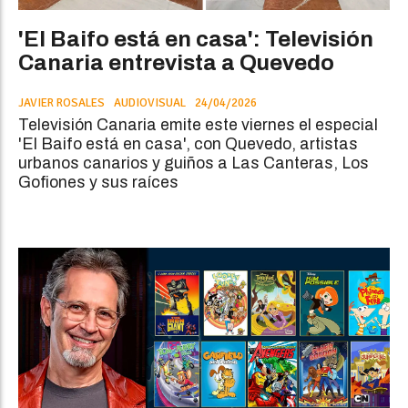
'El Baifo está en casa': Televisión
Canaria entrevista a Quevedo
JAVIER ROSALES
AUDIOVISUAL
24/04/2026
Televisión Canaria emite este viernes el especial
'El Baifo está en casa', con Quevedo, artistas
urbanos canarios y guiños a Las Canteras, Los
Gofiones y sus raíces