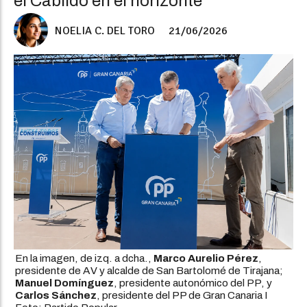
el Cabildo en el horizonte
NOELIA C. DEL TORO
21/06/2026
En la imagen, de izq. a dcha.,
Marco Aurelio Pérez
,
presidente de AV y alcalde de San Bartolomé de Tirajana;
Manuel Domínguez
, presidente autonómico del PP, y
Carlos Sánchez
, presidente del PP de Gran Canaria I