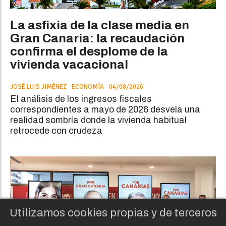
La asfixia de la clase media en
Gran Canaria: la recaudación
confirma el desplome de la
vivienda vacacional
JOSÉ LUIS JIMÉNEZ
ECONOMÍA
04/08/2026
El análisis de los ingresos fiscales
correspondientes a mayo de 2026 desvela una
realidad sombría donde la vivienda habitual
retrocede con crudeza
Utilizamos cookies propias y de terceros