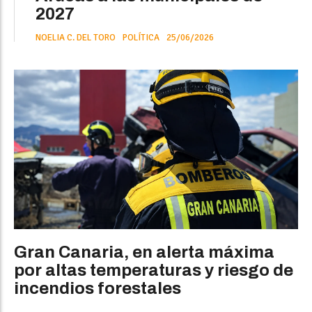
2027
NOELIA C. DEL TORO
POLÍTICA
25/06/2026
Gran Canaria, en alerta máxima
por altas temperaturas y riesgo de
incendios forestales