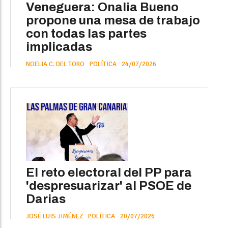
Veneguera: Onalia Bueno
propone una mesa de trabajo
con todas las partes
implicadas
NOELIA C. DEL TORO
POLÍTICA
24/07/2026
El reto electoral del PP para
'despresuarizar' al PSOE de
Darias
JOSÉ LUIS JIMÉNEZ
POLÍTICA
20/07/2026