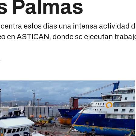
as Palmas
centra estos días una intensa actividad 
co en ASTICAN, donde se ejecutan trabajos
6