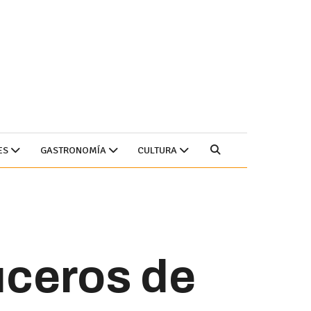
ES
GASTRONOMÍA
CULTURA
uceros de