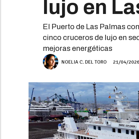
lujo en L
El Puerto de Las Palmas con
cinco cruceros de lujo en se
mejoras energéticas
NOELIA C. DEL TORO
21/04/202