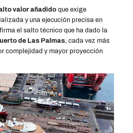
alto valor añadido
que exige
ializada y una ejecución precisa en
firma el salto técnico que ha dado la
uerto de Las Palmas
, cada vez más
or complejidad y mayor proyección