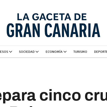
CESOS
SOCIEDAD
ECONOMÍA
TURISMO
DEPORT
epara cinco cr