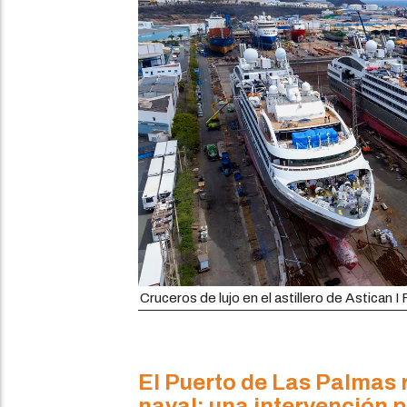
Cruceros de lujo en el astillero de Astican I
El Puerto de Las Palmas 
naval: una intervención 