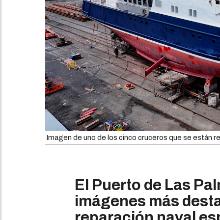
Imagen de uno de los cinco cruceros que se están rep
El Puerto de Las Pa
imágenes más destac
reparación naval es