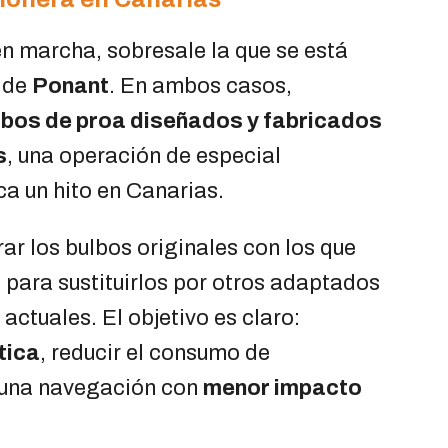
en marcha, sobresale la que se está
s de
Ponant
. En ambos casos,
bos de proa diseñados y fabricados
s
, una operación de especial
a un hito en Canarias.
rar los bulbos originales con los que
 para sustituirlos por otros adaptados
actuales. El objetivo es claro:
tica
, reducir el consumo de
 una navegación con
menor impacto