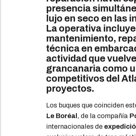
presencia simultáne
lujo en seco en las 
La operativa incluye
mantenimiento, rep
técnica en embarcac
actividad que vuelve
grancanaria como u
competitivos del Atl
proyectos.
Los buques que coinciden esto
Le Boréal
, de la compañía
P
internacionales de
expedició