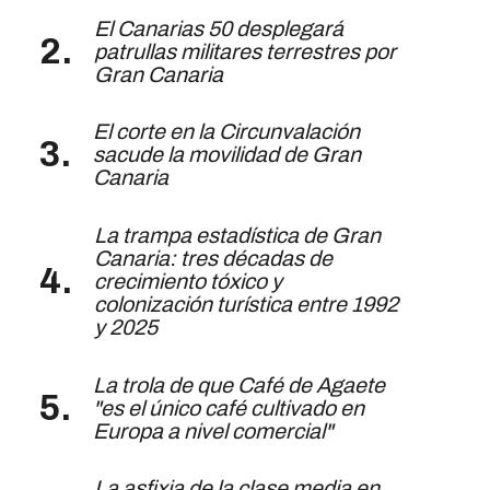
El Canarias 50 desplegará
patrullas militares terrestres por
Gran Canaria
El corte en la Circunvalación
sacude la movilidad de Gran
Canaria
La trampa estadística de Gran
Canaria: tres décadas de
crecimiento tóxico y
colonización turística entre 1992
y 2025
La trola de que Café de Agaete
"es el único café cultivado en
Europa a nivel comercial"
La asfixia de la clase media en