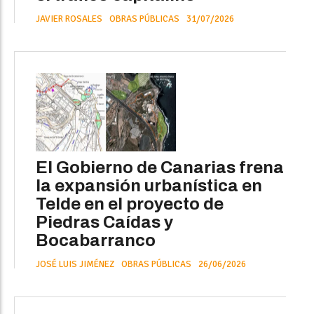
JAVIER ROSALES
OBRAS PÚBLICAS
31/07/2026
El Gobierno de Canarias frena
la expansión urbanística en
Telde en el proyecto de
Piedras Caídas y
Bocabarranco
JOSÉ LUIS JIMÉNEZ
OBRAS PÚBLICAS
26/06/2026