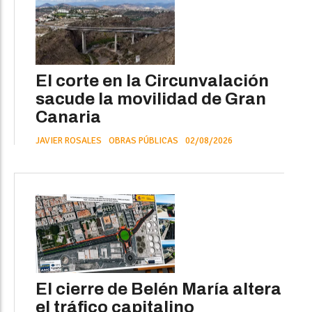
El corte en la Circunvalación
sacude la movilidad de Gran
Canaria
JAVIER ROSALES
OBRAS PÚBLICAS
02/08/2026
El cierre de Belén María altera
el tráfico capitalino