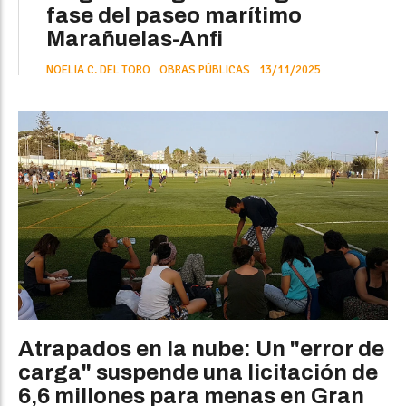
fase del paseo marítimo
Marañuelas-Anfi
NOELIA C. DEL TORO
OBRAS PÚBLICAS
13/11/2025
Atrapados en la nube: Un "error de
carga" suspende una licitación de
6,6 millones para menas en Gran